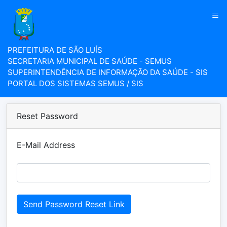
PREFEITURA DE SÃO LUÍS
SECRETARIA MUNICIPAL DE SAÚDE - SEMUS
SUPERINTENDÊNCIA DE INFORMAÇÃO DA SAÚDE - SIS
PORTAL DOS SISTEMAS SEMUS / SIS
Reset Password
E-Mail Address
Send Password Reset Link